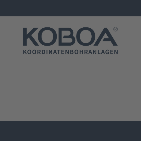
GESCHICHTE
Gewachsene Tradition!