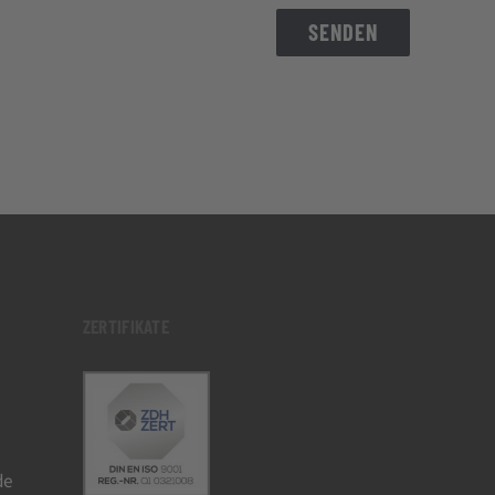
SENDEN
ZERTIFIKATE
de