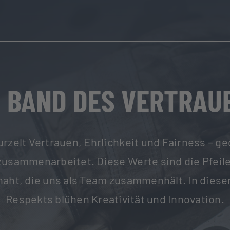
N BAND DES VERTRAU
wurzelt Vertrauen, Ehrlichkeit und Fairness –
 zusammenarbeitet. Diese Werte sind die Pfeil
ßnaht, die uns als Team zusammenhält. In dies
Respekts blühen Kreativität und Innovation.