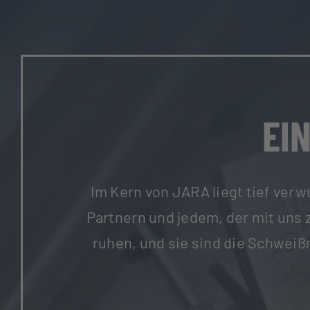
EI
Im Kern von JARA liegt tief ver
Partnern und jedem, der mit uns
ruhen, und sie sind die Schwei