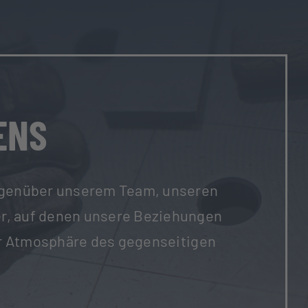
ENS
 gegenüber unserem Team, unseren
er, auf denen unsere Beziehungen
er Atmosphäre des gegenseitigen