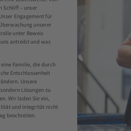
 Schliff – unser
. Unser Engagement für
 Überwachung unserer
rolle unter Beweis
s uns antreibt und was
 eine Familie, die durch
iche Entschlossenheit
rändern. Unsere
, sondern Lösungen zu
en. Wir laden Sie ein,
lität und Integrität nicht
ag beschreiten.