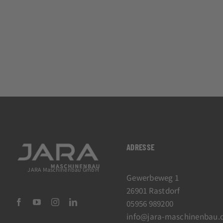
ADRESSE
JARA Maschinenbau GmbH
Gewerbeweg 1
26901 Rastdorf
05956 989200
info@jara-maschinenbau.