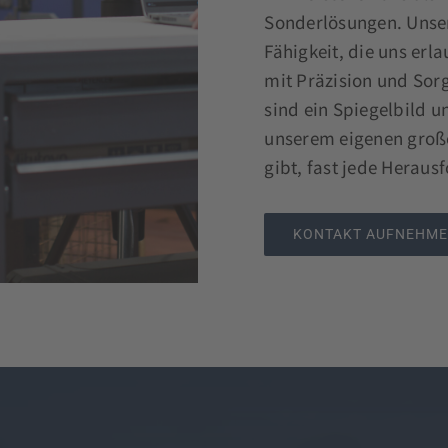
Sonderlösungen. Unsere 
Fähigkeit, die uns erl
mit Präzision und Sorgf
sind ein Spiegelbild 
unserem eigenen große
gibt, fast jede Heraus
KONTAKT AUFNEHM