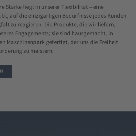
Stärke liegt in unserer Flexibilität – eine
aubt, auf die einzigartigen Bedürfnisse jedes Kunden
alt zu reagieren. Die Produkte, die wir liefern,
unseres Engagements; sie sind hausgemacht, in
n Maschinenpark gefertigt, der uns die Freiheit
forderung zu meistern.
EN